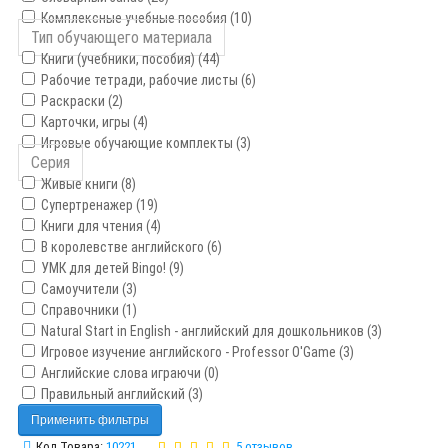
Комплексные учебные пособия (10)
Тип обучающего материала
Книги (учебники, пособия) (44)
Рабочие тетради, рабочие листы (6)
Раскраски (2)
Карточки, игры (4)
Игровые обучающие комплекты (3)
Серия
Живые книги (8)
Супертренажер (19)
Книги для чтения (4)
В королевстве английского (6)
УМК для детей Bingo! (9)
Самоучители (3)
Справочники (1)
Natural Start in English - английский для дошкольников (3)
Игровое изучение английского - Professor O'Game (3)
Английские слова играючи (0)
Правильный английский (3)
Применить фильтры
Код Товара:
10221
5 отзывов