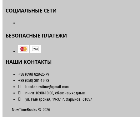
СОЦИАЛЬНЫЕ СЕТИ
БЕЗОПАСНЫЕ ПЛАТЕЖИ
НАШИ КОНТАКТЫ
+38 (098) 828-26-79
+38 (050) 301-19-73
booksnewtime@gmail.com
пн-пт 10:00-18:00, сб-вс - выходные
ул. Рымарская, 19-37, г. Харьков, 61057
NewTimeBooks © 2026