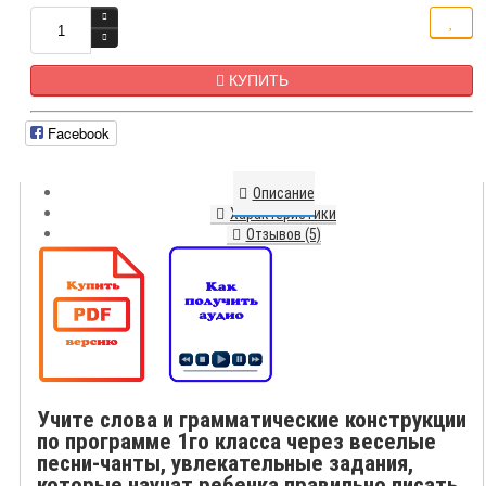
КУПИТЬ
Facebook
Описание
Характеристики
Отзывов (5)
Учите слова и грамматические конструкции
по программе 1го класса через веселые
песни-чанты, увлекательные задания,
которые научат ребенка правильно писать,