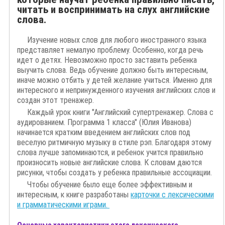
читать и воспринимать на слух английские
слова.
Изучение новых слов для любого иностранного языка
представляет немалую проблему. Особенно, когда речь
идет о детях. Невозможно просто заставить ребенка
выучить слова. Ведь обучение должно быть интересным,
иначе можно отбить у детей желание учиться. Именно для
интересного и непринужденного изучения английских слов и
создан этот тренажер.
Каждый урок книги "Английский супертренажер. Слова с
аудированием. Программа 1 класса" (Юлия Иванова)
начинается кратким введением английских слов под
веселую ритмичную музыку в стиле рэп. Благодаря этому
слова лучше запоминаются, и ребенок учится правильно
произносить новые английские слова. К словам даются
рисунки, чтобы создать у ребенка правильные ассоциации.
Чтобы обучение было еще более эффективным и
интересным, к книге разработаны
карточки с лексическими
и грамматическими играми.