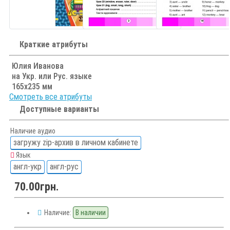
Краткие атрибуты
Юлия Иванова
на Укр. или Рус. языке
165х235 мм
Смотреть все атрибуты
Доступные варианты
Наличие аудио
загружу zip-архив в личном кабинете
Язык
англ-укр
англ-рус
70.00грн.
Наличие:
В наличии