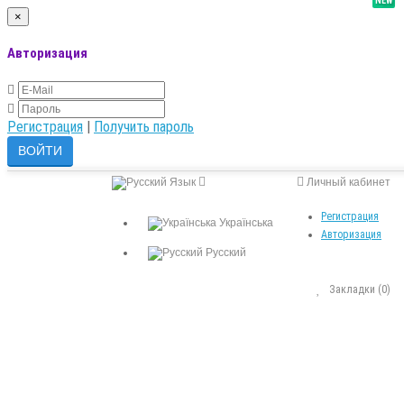
NEW
×
Авторизация
Регистрация
|
Получить пароль
Язык
Личный кабинет
Регистрация
Українська
Авторизация
Русский
Закладки (0)