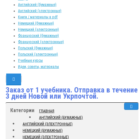
Английский (бумажные)
Английский (электронные)
Книги / материалы в pdf
Немецкий (бумажные)
Немецкий (электронные)
Французский (бумажные)
Французский (электронные)
Польский (бумажные)
Польский (электронные)
Учебные курсы
Идеи, советы, материалы
Заказ от 1 учебника. Отправка в течение
3 дней Новой или Укрпочтой.
Категории
ГЛАВНАЯ
АНГЛИЙСКИЙ (БУМАЖНЫЕ)
АНГЛИЙСКИЙ (ЭЛЕКТРОННЫЕ)
НЕМЕЦКИЙ (БУМАЖНЫЕ)
НЕМЕЦКИЙ (ЭЛЕКТРОННЫЕ)