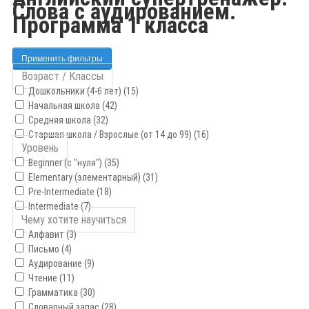
Слова с аудированием.
Программа 1 класса
Применить фильтры
Возраст / Классы
Дошкольники (4-6 лет) (15)
Начальная школа (42)
Средняя школа (32)
Старшая школа / Взрослые (от 14 до 99) (16)
Уровень
Beginner (с "нуля") (35)
Elementary (элементарный) (31)
Pre-Intermediate (18)
Intermediate (7)
Чему хотите научиться
Алфавит (3)
Письмо (4)
Аудирование (9)
Чтение (11)
Грамматика (30)
Словарный запас (28)