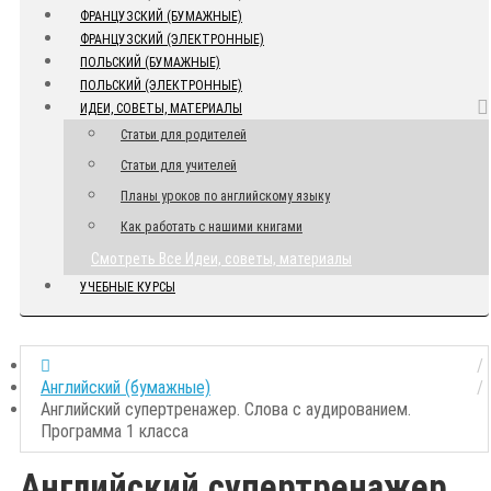
ФРАНЦУЗСКИЙ (БУМАЖНЫЕ)
ФРАНЦУЗСКИЙ (ЭЛЕКТРОННЫЕ)
ПОЛЬСКИЙ (БУМАЖНЫЕ)
ПОЛЬСКИЙ (ЭЛЕКТРОННЫЕ)
ИДЕИ, СОВЕТЫ, МАТЕРИАЛЫ
Статьи для родителей
Статьи для учителей
Планы уроков по английскому языку
Как работать с нашими книгами
Смотреть Все Идеи, советы, материалы
УЧЕБНЫЕ КУРСЫ
Английский (бумажные)
Английский супертренажер. Слова с аудированием.
Программа 1 класса
Английский супертренажер.