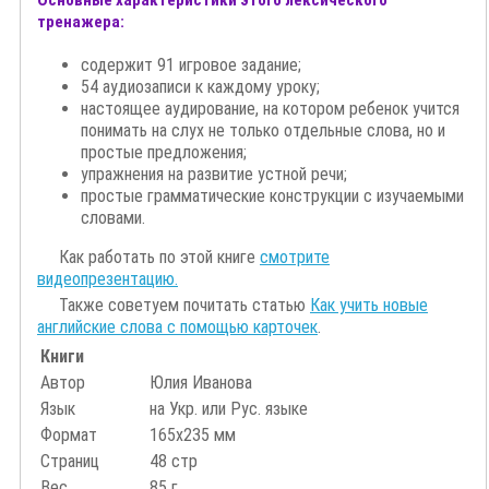
Основные характеристики этого лексического
тренажера:
содержит 91 игровое задание;
54 аудиозаписи к каждому уроку;
настоящее аудирование, на котором ребенок учится
понимать на слух не только отдельные слова, но и
простые предложения;
упражнения на развитие устной речи;
простые грамматические конструкции с изучаемыми
словами.
Как работать по этой книге
смотрите
видеопрезентацию.
Также советуем почитать статью
Как учить новые
английские слова с помощью карточек
.
Книги
Автор
Юлия Иванова
Язык
на Укр. или Рус. языке
Формат
165х235 мм
Страниц
48 стр
Вес
85 г