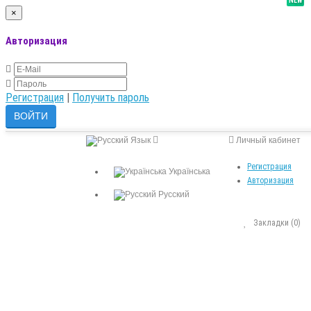
NEW
×
Авторизация
Регистрация
|
Получить пароль
Язык
Личный кабинет
Регистрация
Українська
Авторизация
Русский
Закладки (0)