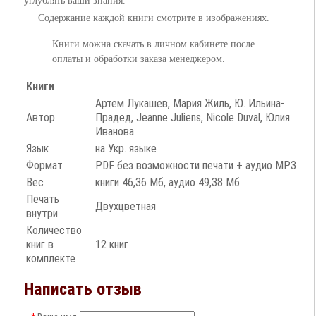
углублять ваши знания.
Содержание каждой книги смотрите в изображениях.
Книги можна скачать в личном кабинете после
оплаты и обработки заказа менеджером.
Книги
Артем Лукашев, Мария Жиль, Ю. Ильина-
Автор
Прадед, Jeanne Juliens, Nicole Duval, Юлия
Иванова
Язык
на Укр. языке
Формат
PDF без возможности печати + аудио MP3
Вес
книги 46,36 Мб, аудио 49,38 Мб
Печать
Двухцветная
внутри
Количество
книг в
12 книг
комплекте
Написать отзыв