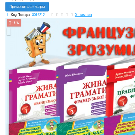
Применить фильтры
Код Товара:
3016212
0 отзывов
-6 %