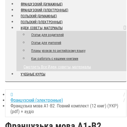
ФРАНЦУЗСКИЙ (БУМАЖНЫЕ)
ФРАНЦУЗСКИЙ (ЭЛЕКТРОННЫЕ)
ПОЛЬСКИЙ (БУМАЖНЫЕ)
ПОЛЬСКИЙ (ЭЛЕКТРОННЫЕ)
ИДЕИ, СОВЕТЫ, МАТЕРИАЛЫ
Статьи для родителей
Статьи для учителей
Планы уроков по английскому языку
Как работать с нашими книгами
Смотреть Все Идеи, советы, материалы
УЧЕБНЫЕ КУРСЫ
Французский (электронные)
Французька мова А1-В2. Повний комплект (12 книг) (УКР)
(pdf) + аудіо
Французька мова А1-В2.