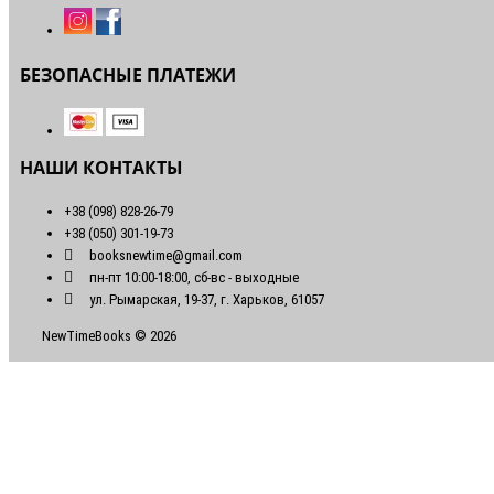
БЕЗОПАСНЫЕ ПЛАТЕЖИ
НАШИ КОНТАКТЫ
+38 (098) 828-26-79
+38 (050) 301-19-73
booksnewtime@gmail.com
пн-пт 10:00-18:00, сб-вс - выходные
ул. Рымарская, 19-37, г. Харьков, 61057
NewTimeBooks © 2026