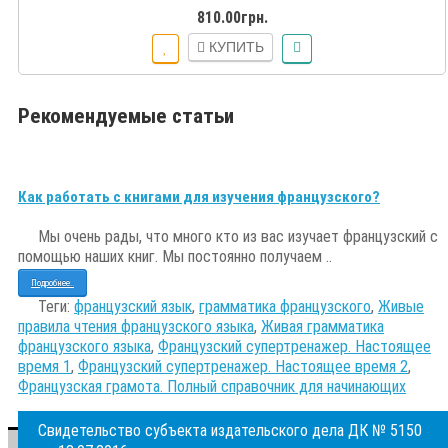
810.00грн.
КУПИТЬ
Рекомендуемые статьи
Как работать с книгами для изучения французского?
Мы очень рады, что много кто из вас изучает французский с
помощью наших книг. Мы постоянно получаем ..
Подробнее..
Теги:
французский язык
,
грамматика французского
,
Живые
правила чтения французского языка
,
Живая грамматика
французского языка
,
Французский супертренажер. Настоящее
время 1
,
Французский супертренажер. Настоящее время 2
,
Французская грамота. Полный справочник для начинающих
Свидетельство субъекта издательского дела ДК № 5150