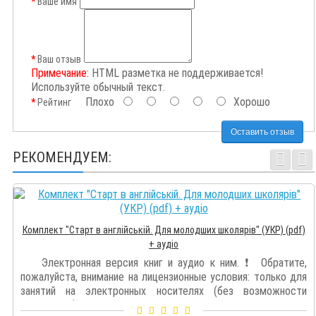
Ваше имя
Ваш отзыв
Примечание:
HTML разметка не поддерживается!
Используйте обычный текст.
Плохо
Хорошо
Рейтинг
Оставить отзыв
РЕКОМЕНДУЕМ:
Комплект "Старт в англійській. Для молодших школярів" (УКР) (pdf)
+ аудіо
Электронная версия книг и аудио к ним. ❗️ Обратите,
пожалуйста, внимание на лицензионные условия: только для
занятий на электронных носителях (без возможности
распечатки),..