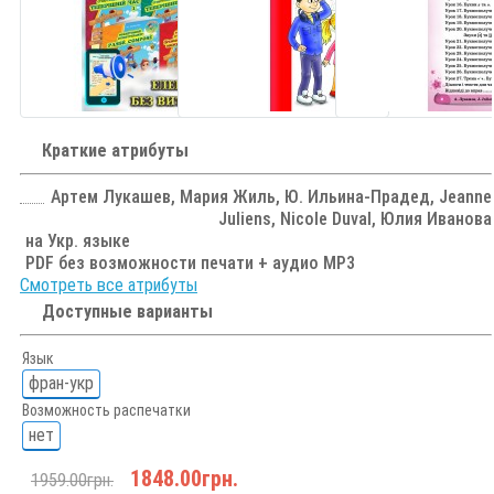
Краткие атрибуты
Артем Лукашев, Мария Жиль, Ю. Ильина-Прадед, Jeanne
Juliens, Nicole Duval, Юлия Иванова
на Укр. языке
PDF без возможности печати + аудио MP3
Смотреть все атрибуты
Доступные варианты
Язык
фран-укр
Возможность распечатки
нет
1848.00грн.
1959.00грн.