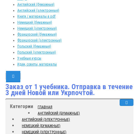
Английский (бумажные)
Английский (электронные)
Книги / материалы в pdf
Немецкий (бумажные)
Немецкий (электронные)
Французский (бумажные)
Французский (электронные)
Польский (бумажные)
Польский (электронные)
Учебные курсы
Идеи, советы, материалы
Заказ от 1 учебника. Отправка в течение
3 дней Новой или Укрпочтой.
Категории
ГЛАВНАЯ
АНГЛИЙСКИЙ (БУМАЖНЫЕ)
АНГЛИЙСКИЙ (ЭЛЕКТРОННЫЕ)
НЕМЕЦКИЙ (БУМАЖНЫЕ)
НЕМЕЦКИЙ (ЭЛЕКТРОННЫЕ)