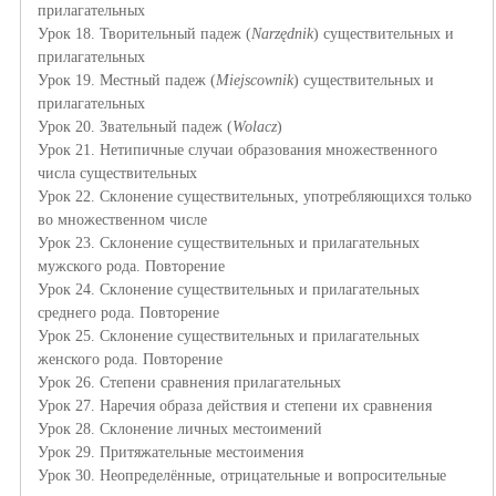
прилагательных
Урок 18. Творительный падеж
(
Narzędnik
)
существительных и
прилагательных
Урок 19. Местный падеж
(
Miejscownik
)
существительных и
прилагательных
Урок 20. Звательный падеж (
Wolacz
)
Урок 21. Нетипичные случаи образования множественного
числа существительных
Урок 22. Склонение существительных, употребляющихся только
во множественном числе
Урок 23. Склонение существительных и прилагательных
мужского рода. Повторение
Урок 24. Склонение существительных и прилагательных
среднего рода. Повторение
Урок 25. Склонение существительных и прилагательных
женского рода. Повторение
Урок 26. Степени сравнения прилагательных
Урок 27. Наречия образа действия и степени их сравнения
Урок 28. Склонение личных местоимений
Урок 29. Притяжательные местоимения
Урок 30. Неопределённые, отрицательные и вопросительные