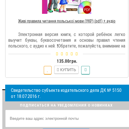
Живі правила читання польської мови (УКР) (pdf) + аудіо
Электронная версия книги, с которой ребёнок легко
выучит буквы, буквосочетания и основы правил чтения
польского, с аудио к ней. ❗️Обратите, пожалуйста, внимание на
лицензионные ус..
135.00грн.
КУПИТЬ
Свидетельство субъекта издательского дела ДК № 5150
от 18.07.2016 г.
ПОДПИСАТЬСЯ НА УВЕДОМЛЕНИЯ О НОВИНКАХ