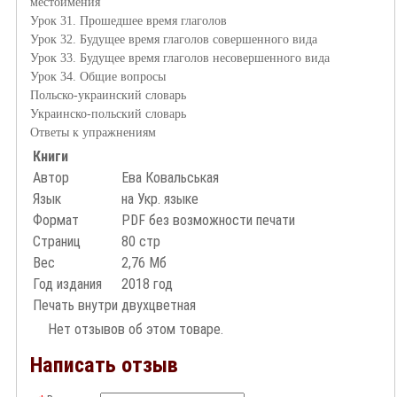
местоимения
Урок 31. Прошедшее время глаголов
Урок 32. Будущее время глаголов совершенного вида
Урок 33. Будущее время глаголов несовершенного вида
Урок 34. Общие вопросы
Польско-украинский словарь
Украинско-польский словарь
Ответы к упражнениям
Книги
Автор
Ева Ковальськая
Язык
на Укр. языке
Формат
PDF без возможности печати
Страниц
80 стр
Вес
2,76 Мб
Год издания
2018 год
Печать внутри
двухцветная
Нет отзывов об этом товаре.
Написать отзыв