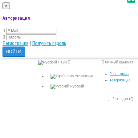
NEW
×
Авторизация
Регистрация
|
Получить пароль
Язык
Личный кабинет
Регистрация
Українська
Авторизация
Русский
Закладки (0)