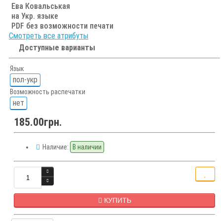
Ева Ковальськая
на Укр. языке
PDF без возможности печати
Смотреть все атрибуты
Доступные варианты
Язык
пол-укр
Возможность распечатки
нет
185.00грн.
Наличие:
В наличии
КУПИТЬ