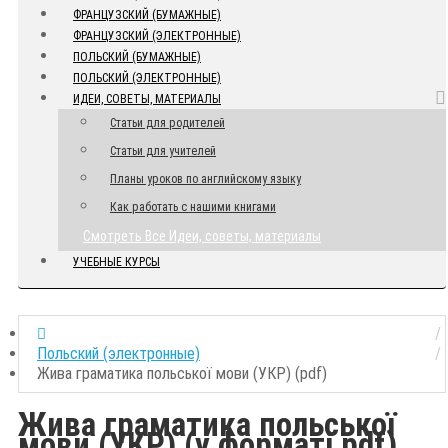
ФРАНЦУЗСКИЙ (БУМАЖНЫЕ)
ФРАНЦУЗСКИЙ (ЭЛЕКТРОННЫЕ)
ПОЛЬСКИЙ (БУМАЖНЫЕ)
ПОЛЬСКИЙ (ЭЛЕКТРОННЫЕ)
ИДЕИ, СОВЕТЫ, МАТЕРИАЛЫ
Статьи для родителей
Статьи для учителей
Планы уроков по английскому языку
Как работать с нашими книгами
Смотреть Все Идеи, советы, материалы
УЧЕБНЫЕ КУРСЫ
Польский (электронные)
Жива граматика польської мови (УКР) (pdf)
Жива граматика польської
мови (УКР) (у форматі pdf)