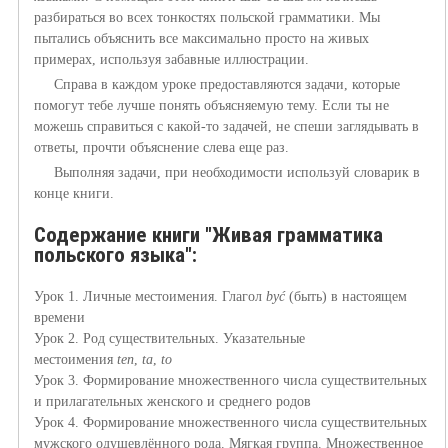
разбираться во всех тонкостях польской грамматики. Мы
пытались объяснить все максимально просто на живых
примерах, используя забавные иллюстрации.
Справа в каждом уроке предоставляются задачи, которые
помогут тебе лучше понять объясняемую тему. Если ты не
можешь справиться с какой-то задачей, не спеши заглядывать в
ответы, прочти объяснение слева еще раз.
Выполняя задачи, при необходимости используй словарик в
конце книги.
Содержание книги "Живая грамматика
польского языка":
Урок 1. Личные местоимения. Глагол
być
(быть) в настоящем
времени
Урок 2. Род существительных. Указательные
местоимения
ten
,
ta
,
to
Урок 3. Формирование множественного числа существительных
и прилагательных женского и среднего родов
Урок 4.
Формирование множественного числа существительных
мужского одушевлённого рода. Мягкая группа. Множественное