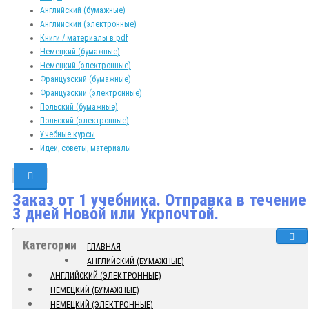
Английский (бумажные)
Английский (электронные)
Книги / материалы в pdf
Немецкий (бумажные)
Немецкий (электронные)
Французский (бумажные)
Французский (электронные)
Польский (бумажные)
Польский (электронные)
Учебные курсы
Идеи, советы, материалы
Заказ от 1 учебника. Отправка в течение
3 дней Новой или Укрпочтой.
Категории
ГЛАВНАЯ
АНГЛИЙСКИЙ (БУМАЖНЫЕ)
АНГЛИЙСКИЙ (ЭЛЕКТРОННЫЕ)
НЕМЕЦКИЙ (БУМАЖНЫЕ)
НЕМЕЦКИЙ (ЭЛЕКТРОННЫЕ)