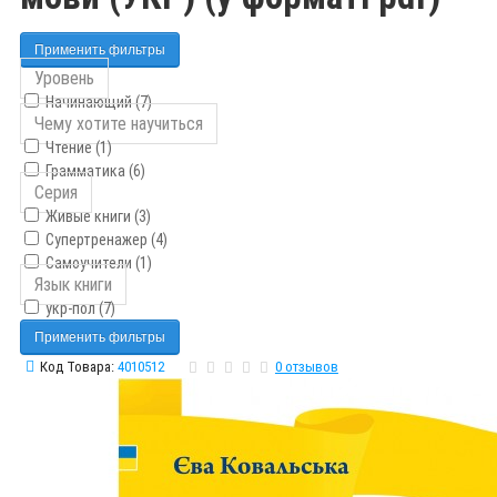
Применить фильтры
Уровень
Начинающий (7)
Чему хотите научиться
Чтение (1)
Грамматика (6)
Серия
Живые книги (3)
Супертренажер (4)
Самоучители (1)
Язык книги
укр-пол (7)
Применить фильтры
Код Товара:
4010512
0 отзывов