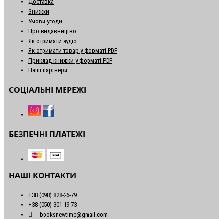
Доставка
Знижки
Умови угоди
Про видавництво
Як отримати аудіо
Як отримати товар у форматі PDF
Приклад книжки у форматі PDF
Наші партнери
СОЦІАЛЬНІ МЕРЕЖІ
БЕЗПЕЧНІ ПЛАТЕЖІ
НАШІ КОНТАКТИ
+38 (098) 828-26-79
+38 (050) 301-19-73
booksnewtime@gmail.com