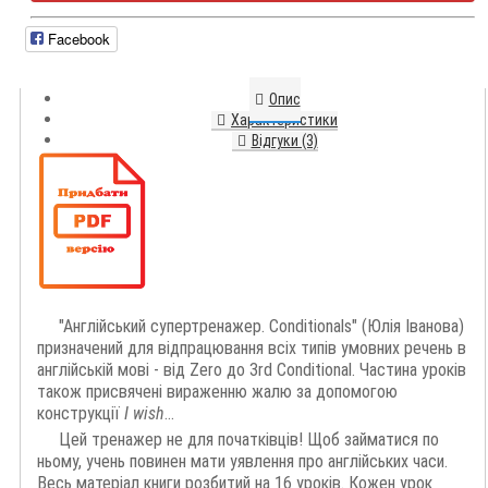
Facebook
Опис
Характеристики
Відгуки (3)
"Англійський супертренажер. Conditionals" (Юлія Іванова)
призначений для відпрацювання всіх типів умовних речень в
англійській мові - від Zero до 3rd Conditional. Частина уроків
також присвячені вираженню жалю за допомогою
конструкції
I wish
...
Цей тренажер не для початківців! Щоб займатися по
ньому, учень повинен мати уявлення про англійських часи.
Весь матеріал книги розбитий на 16 уроків. Кожен урок