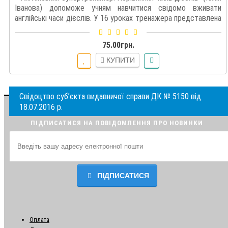
Іванова) допоможе учням навчитися свідомо вживати
англійські часи дієслів. У 16 уроках тренажера представлена
коротенька теорія щ..
75.00грн.
КУПИТИ
Свідоцтво суб’єкта видавничої справи ДК № 5150 від
18.07.2016 р.
ПІДПИСАТИСЯ НА ПОВІДОМЛЕННЯ ПРО НОВИНКИ
ПІДПИСАТИСЯ
Оплата