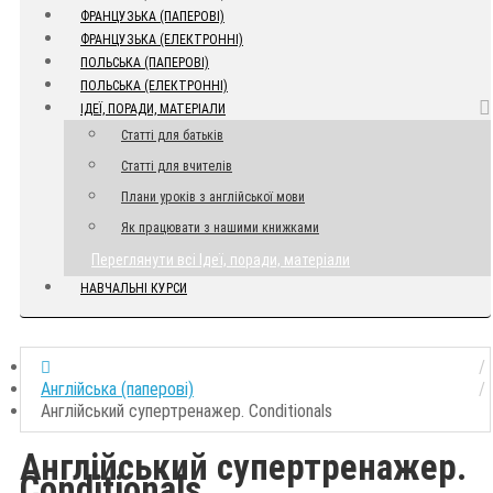
ФРАНЦУЗЬКА (ПАПЕРОВІ)
ФРАНЦУЗЬКА (ЕЛЕКТРОННІ)
ПОЛЬСЬКА (ПАПЕРОВІ)
ПОЛЬСЬКА (ЕЛЕКТРОННІ)
ІДЕЇ, ПОРАДИ, МАТЕРІАЛИ
Статті для батьків
Статті для вчителів
Плани уроків з англійської мови
Як працювати з нашими книжками
Переглянути всі Ідеї, поради, матеріали
НАВЧАЛЬНІ КУРСИ
Англійська (паперові)
Англійський супертренажер. Conditionals
Англійський супертренажер.
Conditionals