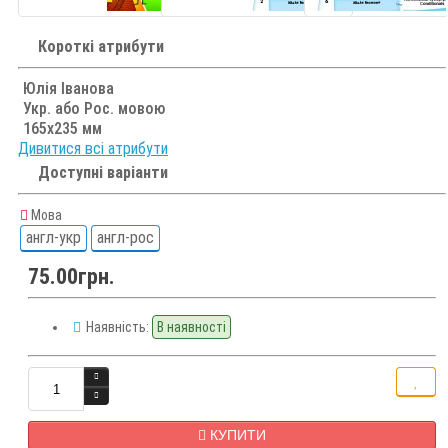
Короткі атрибути
Юлія Іванова
Укр. або Рос. мовою
165х235 мм
Дивитися всі атрибути
Доступні варіанти
Мова
англ-укр
англ-рос
75.00грн.
Наявність:
В наявності
КУПИТИ