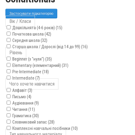
Застосувати підкатегорію
Вік / Класи
Дошкільнята (4-6 років) (15)
Початкова школа (42)
Середня школа (32)
Старша школа / Дорослі (від 14 до 99) (16)
Рівень
Beginner (з "нуля") (35)
Elementary (елементарний) (31)
Pre-Intermediate (18)
Intermediate (7)
Чого хочете навчитися
Алфавіт (3)
Письмо (4)
Аудіювання (9)
Читання (11)
Граматика (30)
Словниковий запас (28)
Комплексні навчальні посібники (10)
Тип навчального матеріалу