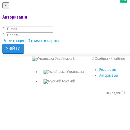
NEW
×
Авторизація
Реєстрація
|
Отримати пароль
Українська
Особистий кабінет
Реєстрація
Українська
Авторизація
Русский
Закладки (0)