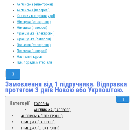
Англійська (електронні)
Англійська (паперові)
Книжки / матеріали у pdf
Німецька (електронні)
Німецька (паперові)
Французька (електронні)
Французька (паперові)
Польська (електронні)
Польська (паперові)
Навчальні курси
Ідеї, поради, матеріали
Замовлення від 1 підручника. Відправка
протягом 3 днів Новою або Укрпоштою.
Категорії
ГОЛОВНА
АНГЛІЙСЬКА (ПАПЕРОВІ)
АНГЛІЙСЬКА (ЕЛЕКТРОННІ)
НІМЕЦЬКА (ПАПЕРОВІ)
НІМЕЦЬКА (ЕЛЕКТРОННІ)