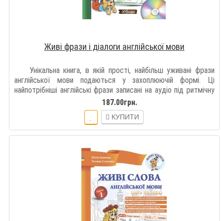
Живі фрази і діалоги англійської мови
Унікальна книга, в якій прості, найбільш уживані фрази
англійської мови подаються у захоплюючій формі. Ці
найпотрібніші англійські фрази записані на аудіо під ритмічну
музику, ..
187.00грн.
КУПИТИ