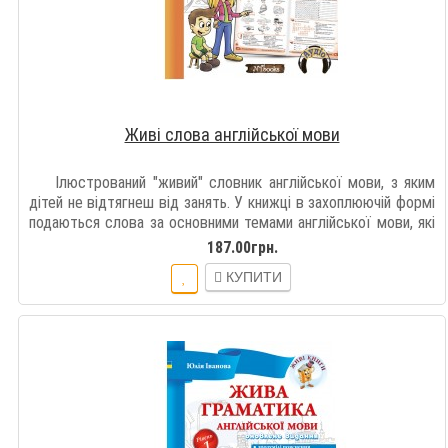
Живі слова англійської мови
Ілюстрований "живий" словник англійської мови, з яким
дітей не відтягнеш від занять. У книжці в захоплюючій формі
подаються слова за основними темами англійської мови, які
вивч..
187.00грн.
КУПИТИ