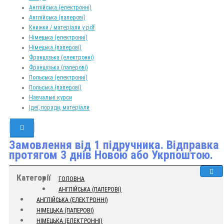
Англійська (електронні)
Англійська (паперові)
Книжки / матеріали у pdf
Німецька (електронні)
Німецька (паперові)
Французька (електронні)
Французька (паперові)
Польська (електронні)
Польська (паперові)
Навчальні курси
Ідеї, поради, матеріали
Замовлення від 1 підручника. Відправка
протягом 3 днів Новою або Укрпоштою.
Категорії
ГОЛОВНА
АНГЛІЙСЬКА (ПАПЕРОВІ)
АНГЛІЙСЬКА (ЕЛЕКТРОННІ)
НІМЕЦЬКА (ПАПЕРОВІ)
НІМЕЦЬКА (ЕЛЕКТРОННІ)