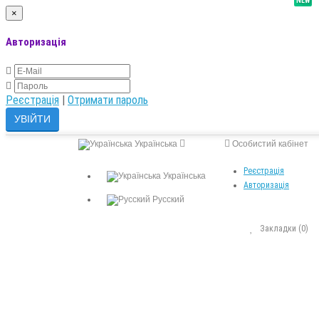
NEW
×
Авторизація
Реєстрація
|
Отримати пароль
Українська
Особистий кабінет
Реєстрація
Українська
Авторизація
Русский
Закладки (0)