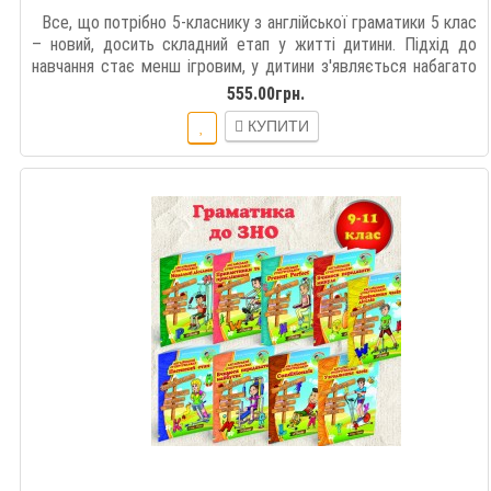
Все, що потрібно 5-класнику з англійської граматики 5 клас
– новий, досить складний етап у житті дитини. Підхід до
навчання стає менш ігровим, у дитини з'являється набагато
більше навантаженн..
555.00грн.
КУПИТИ