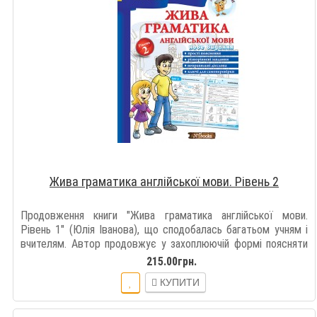
Жива граматика англійської мови. Рівень 2
Продовження книги "Жива граматика англійської мови.
Рівень 1" (Юлія Іванова), що сподобалась багатьом учням і
вчителям. Автор продовжує у захоплюючій формі поясняти
учням основні правила англійськ..
215.00грн.
КУПИТИ