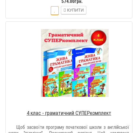
574.00грн.
КУПИТИ
4 клас - граматичний СУПЕРкомплект
Щоб засвоїти програму початкової школи з англійської