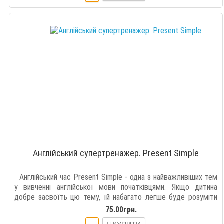
Англійський супертренажер. Present Simple
Англійський час Present Simple - одна з найважливіших тем
у вивченні англійської мови початківцями. Якщо дитина
добре засвоїть цю тему, їй набагато легше буде розуміти
інші англійські часи. І ..
75.00грн.