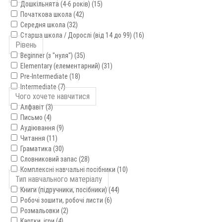
Дошкільнята (4-6 років) (15)
Початкова школа (42)
Середня школа (32)
Старша школа / Дорослі (від 14 до 99) (16)
Рівень
Beginner (з "нуля") (35)
Elementary (елементарний) (31)
Pre-Intermediate (18)
Intermediate (7)
Чого хочете навчитися
Алфавіт (3)
Письмо (4)
Аудіювання (9)
Читання (11)
Граматика (30)
Словниковий запас (28)
Комплексні навчальні посібники (10)
Тип навчального матеріалу
Книги (підручники, посібники) (44)
Робочі зошити, робочі листи (6)
Розмальовки (2)
Картки, ігри (4)