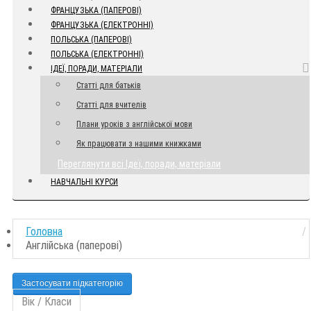
ФРАНЦУЗЬКА (ПАПЕРОВІ)
ФРАНЦУЗЬКА (ЕЛЕКТРОННІ)
ПОЛЬСЬКА (ПАПЕРОВІ)
ПОЛЬСЬКА (ЕЛЕКТРОННІ)
ІДЕЇ, ПОРАДИ, МАТЕРІАЛИ
Статті для батьків
Статті для вчителів
Плани уроків з англійської мови
Як працювати з нашими книжками
Переглянути всі Ідеї, поради, матеріали
НАВЧАЛЬНІ КУРСИ
Головна
Англійська (паперові)
Застосувати підкатегорію
Вік / Класи