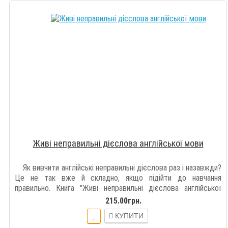
Живі неправильні дієслова англійської мови
Як вивчити англійські неправильні дієслова раз і назавжди?
Це не так вже й складно, якщо підійти до навчання
правильно. Книга "Живі неправильні дієслова англійської
мови" д..
215.00грн.
КУПИТИ