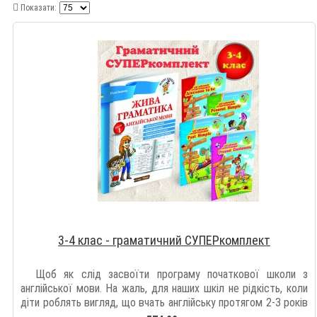
Показати:
3-4 клас - граматичний СУПЕРкомплект
Щоб як слід засвоїти програму початкової школи з
англійської мови. На жаль, для наших шкіл не рідкість, коли
діти роблять вигляд, що вчать англійську протягом 2-3 років
і навіть знають як..