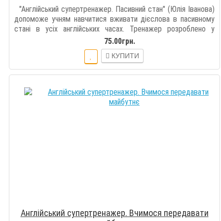
"Англійський супертренажер. Пасивний стан" (Юлія Іванова)
допоможе учням навчитися вживати дієслова в пасивному
стані в усіх англійських часах. Тренажер розроблено у
відповідності до шкі..
75.00грн.
КУПИТИ
Англійський супертренажер. Вчимося передавати