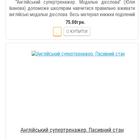
"Англійський супертренажер. Модальні дієслова" (Юлія
Іванова) допоможе школярам навчитися правильно вживати
англійські модальні дієслова. Весь матеріал книжки поділений
на 16 у..
75.00грн.
КУПИТИ
Англійський супертренажер. Пасивний стан