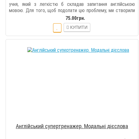
учня, який з легкістю б складав запитання англійською
мовою. Для того, щоб подолати цю проблему, ми створили
книгу "Англійський супе..
75.00грн.
КУПИТИ
Англійський супертренажер. Модальні дієслова