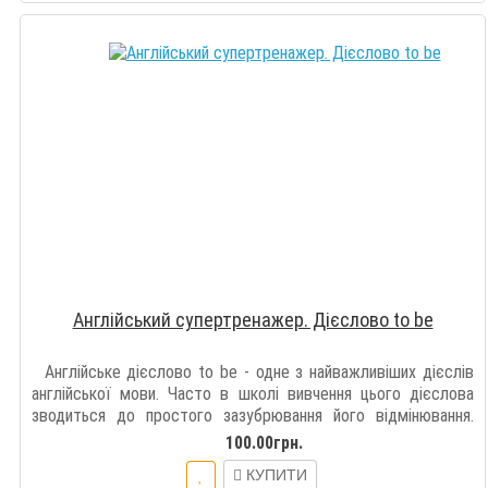
Англійський супертренажер. Дієслово to be
Англійське дієслово to be - одне з найважливіших дієслів
англійської мови. Часто в школі вивчення цього дієслова
зводиться до простого зазубрювання його відмінювання.
Однак таке зубр..
100.00грн.
КУПИТИ