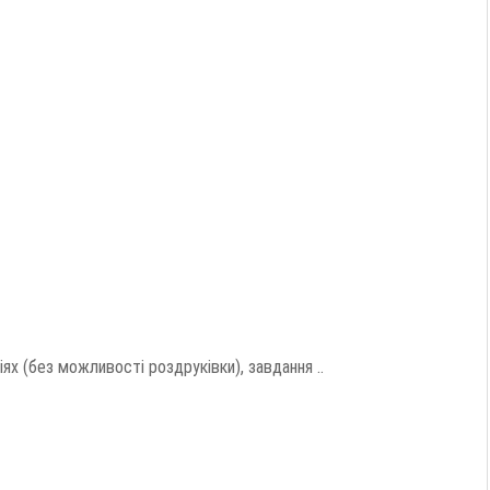
іях (без можливості роздруківки), завдання ..