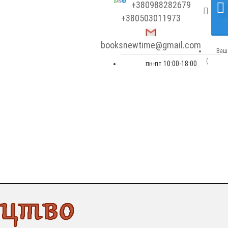
+380988282679
+380503011973
booksnewtime@gmail.com
Ваш 
(
пн-пт 10:00-18:00