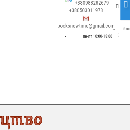
+380988282679
+380503011973
booksnewtime@gmail.com
Ваш 
(
пн-пт 10:00-18:00