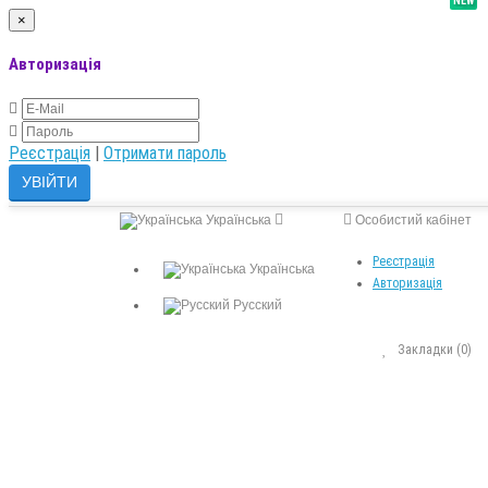
NEW
×
Авторизація
Реєстрація
|
Отримати пароль
Українська
Особистий кабінет
Реєстрація
Українська
Авторизація
Русский
Закладки (0)