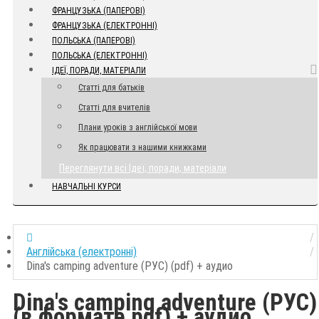
ФРАНЦУЗЬКА (ПАПЕРОВІ)
ФРАНЦУЗЬКА (ЕЛЕКТРОННІ)
ПОЛЬСЬКА (ПАПЕРОВІ)
ПОЛЬСЬКА (ЕЛЕКТРОННІ)
ІДЕЇ, ПОРАДИ, МАТЕРІАЛИ
Статті для батьків
Статті для вчителів
Плани уроків з англійської мови
Як працювати з нашими книжками
Переглянути всі Ідеї, поради, матеріали
НАВЧАЛЬНІ КУРСИ
Англійська (електронні)
Dina's camping adventure (РУС) (pdf) + аудио
Dina's camping adventure (РУС)
(в формате pdf) + аудио