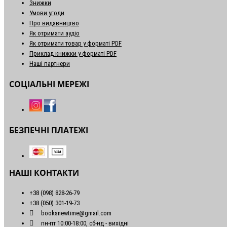
Знижки
Умови угоди
Про видавництво
Як отримати аудіо
Як отримати товар у форматі PDF
Приклад книжки у форматі PDF
Наші партнери
СОЦІАЛЬНІ МЕРЕЖІ
БЕЗПЕЧНІ ПЛАТЕЖІ
НАШІ КОНТАКТИ
+38 (098) 828-26-79
+38 (050) 301-19-73
booksnewtime@gmail.com
пн-пт 10:00-18:00, сб-нд - вихідні