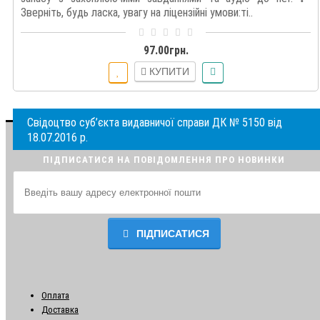
Зверніть, будь ласка, увагу на ліцензійні умови:ті..
97.00грн.
КУПИТИ
Свідоцтво суб’єкта видавничої справи ДК № 5150 від
18.07.2016 р.
ПІДПИСАТИСЯ НА ПОВІДОМЛЕННЯ ПРО НОВИНКИ
ПІДПИСАТИСЯ
Оплата
Доставка