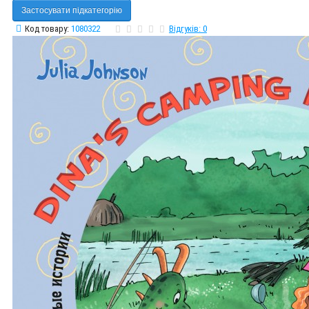
Застосувати підкатегорію
Код товару:
1080322
Відгуків: 0