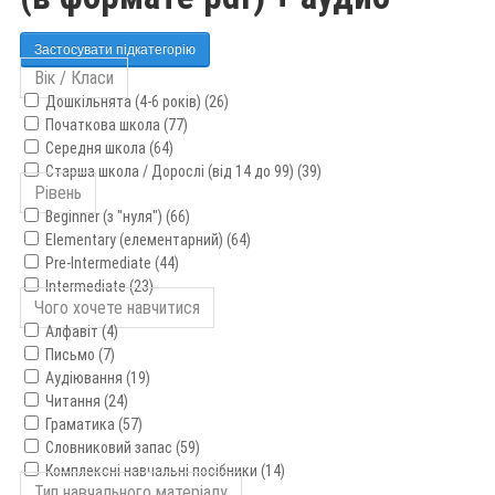
Застосувати підкатегорію
Вік / Класи
Дошкільнята (4-6 років) (26)
Початкова школа (77)
Середня школа (64)
Старша школа / Дорослі (від 14 до 99) (39)
Рівень
Beginner (з "нуля") (66)
Elementary (елементарний) (64)
Pre-Intermediate (44)
Intermediate (23)
Чого хочете навчитися
Алфавіт (4)
Письмо (7)
Аудіювання (19)
Читання (24)
Граматика (57)
Словниковий запас (59)
Комплексні навчальні посібники (14)
Тип навчального матеріалу