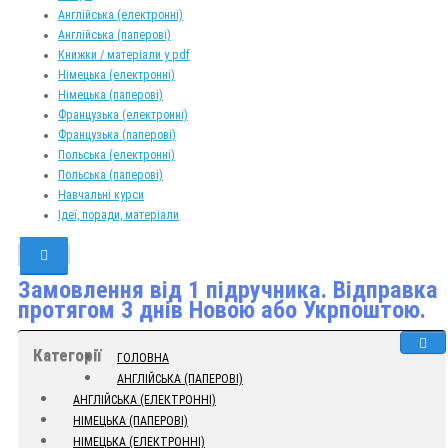
Англійська (електронні)
Англійська (паперові)
Книжки / матеріали у pdf
Німецька (електронні)
Німецька (паперові)
Французька (електронні)
Французька (паперові)
Польська (електронні)
Польська (паперові)
Навчальні курси
Ідеї, поради, матеріали
Замовлення від 1 підручника. Відправка
протягом 3 днів Новою або Укрпоштою.
Категорії
ГОЛОВНА
АНГЛІЙСЬКА (ПАПЕРОВІ)
АНГЛІЙСЬКА (ЕЛЕКТРОННІ)
НІМЕЦЬКА (ПАПЕРОВІ)
НІМЕЦЬКА (ЕЛЕКТРОННІ)