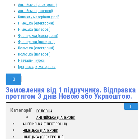
Англійська (електронні)
Англійська (паперові)
Книжки / матеріали у pdf
Німецька (електронні)
Німецька (паперові)
Французька (електронні)
Французька (паперові)
Польська (електронні)
Польська (паперові)
Навчальні курси
Ідеї, поради, матеріали
Замовлення від 1 підручника. Відправка
протягом 3 днів Новою або Укрпоштою.
Категорії
ГОЛОВНА
АНГЛІЙСЬКА (ПАПЕРОВІ)
АНГЛІЙСЬКА (ЕЛЕКТРОННІ)
НІМЕЦЬКА (ПАПЕРОВІ)
НІМЕЦЬКА (ЕЛЕКТРОННІ)