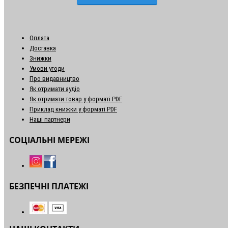
Оплата
Доставка
Знижки
Умови угоди
Про видавництво
Як отримати аудіо
Як отримати товар у форматі PDF
Приклад книжки у форматі PDF
Наші партнери
СОЦІАЛЬНІ МЕРЕЖІ
БЕЗПЕЧНІ ПЛАТЕЖІ