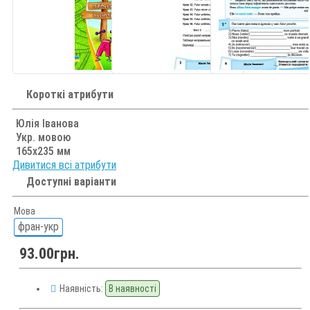
Короткі атрибути
Юлія Іванова
Укр. мовою
165х235 мм
Дивитися всі атрибути
Доступні варіанти
Мова
фран-укр
93.00грн.
Наявність:
В наявності