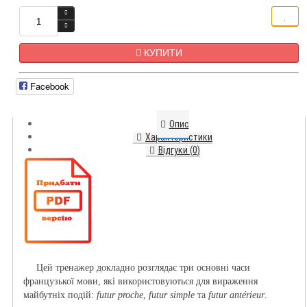
КУПИТИ
Facebook
Опис
Характеристики
Відгуки (0)
Цей тренажер докладно розглядає три основні часи
французької мови, які використовуються для вираження
майбутніх подій
:
futur
proche
,
futur simple
та
futur antérieur
.