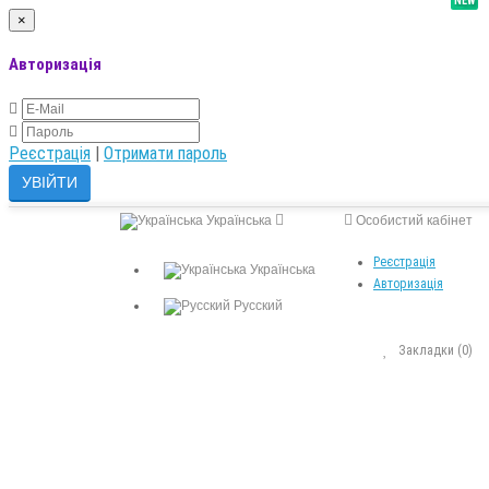
NEW
×
Авторизація
Реєстрація
|
Отримати пароль
Українська
Особистий кабінет
Реєстрація
Українська
Авторизація
Русский
Закладки (0)