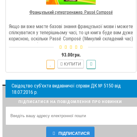
Французький супертренажер. Passé Composé
Якщо ви вже маєте базові знання французької мови і можете
спілкуватися у теперішньому часі, то ця книга буде вам дуже
корисною, оскільки Passé Composé (Минулий складений час)
є одним з найбільш вживан..
93.00грн.
КУПИТИ
Свідоцтво суб’єкта видавничої справи ДК № 5150 від
18.07.2016 р.
ПІДПИСАТИСЯ НА ПОВІДОМЛЕННЯ ПРО НОВИНКИ
ПІДПИСАТИСЯ