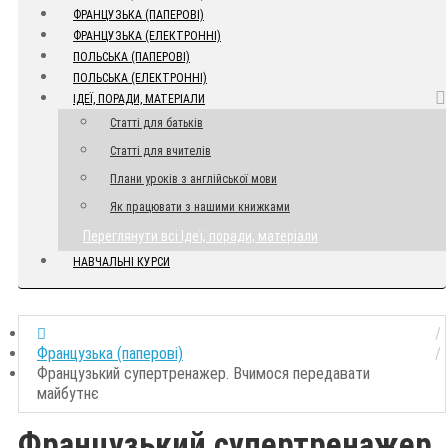
ФРАНЦУЗЬКА (ПАПЕРОВІ)
ФРАНЦУЗЬКА (ЕЛЕКТРОННІ)
ПОЛЬСЬКА (ПАПЕРОВІ)
ПОЛЬСЬКА (ЕЛЕКТРОННІ)
ІДЕЇ, ПОРАДИ, МАТЕРІАЛИ
Статті для батьків
Статті для вчителів
Плани уроків з англійської мови
Як працювати з нашими книжками
Переглянути всі Ідеї, поради, матеріали
НАВЧАЛЬНІ КУРСИ
Французька (паперові)
Французький супертренажер. Вчимося передавати
майбутнє
Французький супертренажер.