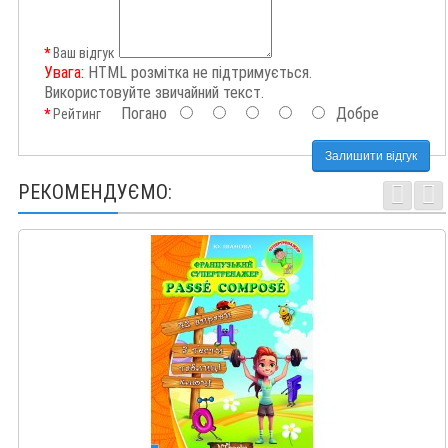
Ваш відгук
Увага:
HTML розмітка не підтримується.
Використовуйте звичайний текст.
Погано
Добре
Рейтинг
Залишити відгук
РЕКОМЕНДУЄМО: