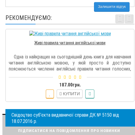
Залишити відгук
РЕКОМЕНДУЄМО:
Живі правила читання англійської мови
Одна із найкращих на сьогоднішній день книга для навчання
читання англійською мовою, у якій просто й доступно
пояснюються численні англійські правила читання голосних,
приголос..
187.00грн.
КУПИТИ
Свідоцтво суб’єкта видавничої справи ДК № 5150 від
18.07.2016 р.
ПІДПИСАТИСЯ НА ПОВІДОМЛЕННЯ ПРО НОВИНКИ