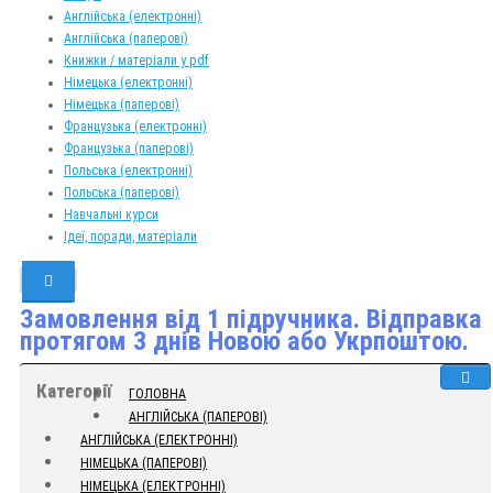
Англійська (електронні)
Англійська (паперові)
Книжки / матеріали у pdf
Німецька (електронні)
Німецька (паперові)
Французька (електронні)
Французька (паперові)
Польська (електронні)
Польська (паперові)
Навчальні курси
Ідеї, поради, матеріали
Замовлення від 1 підручника. Відправка
протягом 3 днів Новою або Укрпоштою.
Категорії
ГОЛОВНА
АНГЛІЙСЬКА (ПАПЕРОВІ)
АНГЛІЙСЬКА (ЕЛЕКТРОННІ)
НІМЕЦЬКА (ПАПЕРОВІ)
НІМЕЦЬКА (ЕЛЕКТРОННІ)