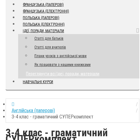
ФРАНЦУЗЬКА (ПАПЕРОВІ)
ФРАНЦУЗЬКА (ЕЛЕКТРОННІ)
ПОЛЬСЬКА (ПАПЕРОВІ)
ПОЛЬСЬКА (ЕЛЕКТРОННІ)
ІДЕЇ, ПОРАДИ, МАТЕРІАЛИ
Статті для батьків
Статті для вчителів
Плани уроків з англійської мови
Як працювати з нашими книжками
Переглянути всі Ідеї, поради, матеріали
НАВЧАЛЬНІ КУРСИ
Англійська (паперові)
3-4 клас - граматичний СУПЕРкомплект
3-4 клас - граматичний
СУПЕРкомплект