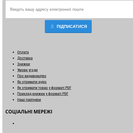
ПІДПИСАТИСЯ
Оплата
Доставка
Знижки
Умови угоди
Про видавництво
Як отримати аудіо
Як отримати товар у форматі PDF
Приклад книжки у форматі PDF
Наші партнери
СОЦІАЛЬНІ МЕРЕЖІ