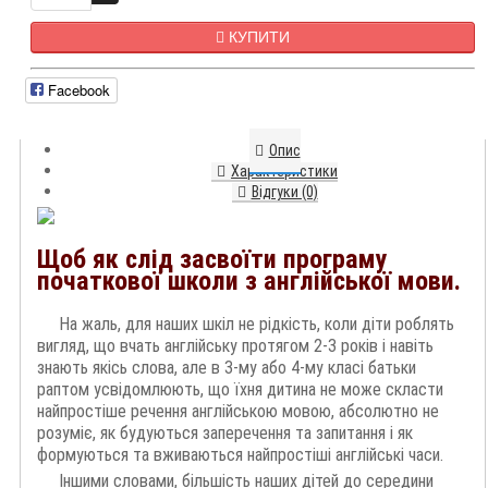
КУПИТИ
Facebook
Опис
Характеристики
Відгуки (0)
Щоб як слід засвоїти програму
початкової школи з англійської мови.
На жаль, для наших шкіл не рідкість, коли діти роблять
вигляд, що вчать англійську протягом 2-3 років і навіть
знають якісь слова, але в 3-му або 4-му класі батьки
раптом усвідомлюють, що їхня дитина не може скласти
найпростіше речення англійською мовою, абсолютно не
розуміє, як будуються заперечення та запитання і як
формуються та вживаються найпростіші англійські часи.
Іншими словами, більшість наших дітей до середини