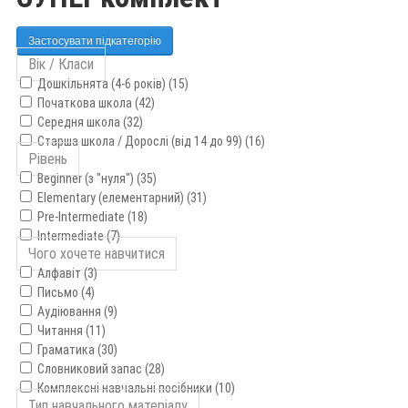
Застосувати підкатегорію
Вік / Класи
Дошкільнята (4-6 років) (15)
Початкова школа (42)
Середня школа (32)
Старша школа / Дорослі (від 14 до 99) (16)
Рівень
Beginner (з "нуля") (35)
Elementary (елементарний) (31)
Pre-Intermediate (18)
Intermediate (7)
Чого хочете навчитися
Алфавіт (3)
Письмо (4)
Аудіювання (9)
Читання (11)
Граматика (30)
Словниковий запас (28)
Комплексні навчальні посібники (10)
Тип навчального матеріалу