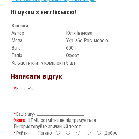
Ні мукам з англійською!
Книжки
Автор
Юлія Іванова
Мова
Укр. або Рос. мовою
Вага
600 г
Папір
Офсет
Кількість книг у комплекті
5 шт.
Написати відгук
Ваше ім’я
Ваш відгук
Увага:
HTML розмітка не підтримується.
Використовуйте звичайний текст.
Погано
Добре
Рейтинг