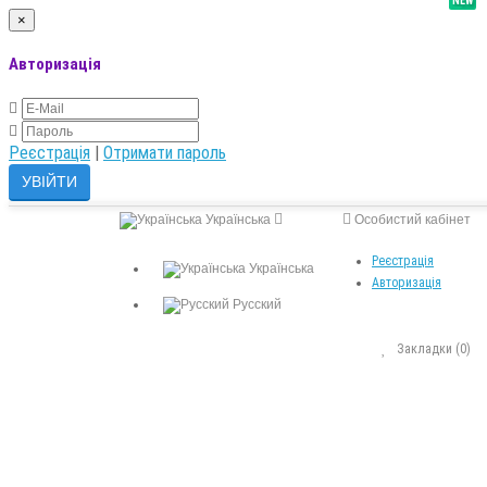
NEW
×
Авторизація
Реєстрація
|
Отримати пароль
Українська
Особистий кабінет
Реєстрація
Українська
Авторизація
Русский
Закладки (0)