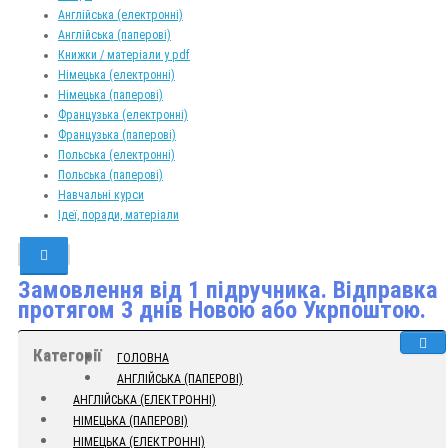
Англійська (електронні)
Англійська (паперові)
Книжки / матеріали у pdf
Німецька (електронні)
Німецька (паперові)
Французька (електронні)
Французька (паперові)
Польська (електронні)
Польська (паперові)
Навчальні курси
Ідеї, поради, матеріали
Замовлення від 1 підручника. Відправка
протягом 3 днів Новою або Укрпоштою.
Категорії
ГОЛОВНА
АНГЛІЙСЬКА (ПАПЕРОВІ)
АНГЛІЙСЬКА (ЕЛЕКТРОННІ)
НІМЕЦЬКА (ПАПЕРОВІ)
НІМЕЦЬКА (ЕЛЕКТРОННІ)