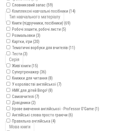
Словниковий запас (59)
Комплексні навчальні посібники (14)
Тип навчального матеріалу
Книги (підручники, посібники) (69)
Робочі зошити, робочі листи (5)
Розмальовки (3)
Картки, ігри (20)
Тематичні ворбуки для вчителів (11)
Тести (3)
Серія
Живі книги (15)
Супертренажер (36)
Книжки для читання (8)
У королівстві англійської (7)
НМК для дітей Bingo! (8)
Самовчителі (7)
Довідники (2)
Ігрове вивчення англійської - Professor O'Game (1)
Англійські слова просто граючи (6)
Правильна англійська (4)
Мова книги