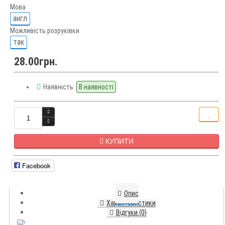
Мова
англ
Можливість розруківки
так
28.00грн.
Наявність:
В наявності
КУПИТИ
Facebook
Опис
Характеристики
Відгуки (0)