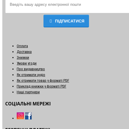
ПІДПИСАТИСЯ
Оплата
Доставка
Знижки
Умови угоди
Про видавництво
Як отримати аудіо
Як отримати товар у форматі PDF
Приклад книжки у форматі PDF
Наші партнери
СОЦІАЛЬНІ МЕРЕЖІ