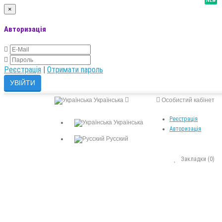
NEW
×
Авторизація
Реєстрація
|
Отримати пароль
Українська
Особистий кабінет
Реєстрація
Українська
Авторизація
Русский
Закладки (0)