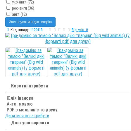
укр-англ (72)
рос-англ (36)
англ (12)
Застосувати підкатегорію
Код товару:
1120413
Відгуків: 0
Короткі атрибути
Юлія Іванова
Англ. мовою
PDF з можливістю друку
Дивитися всі атрибути
Доступні варіанти