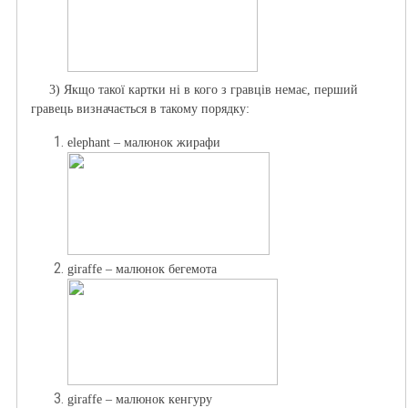
3) Якщо такої картки ні в кого з гравців немає, перший
гравець визначається в такому порядку:
elephant – малюнок жирафи
giraffe – малюнок бегемота
giraffe – малюнок кенгуру