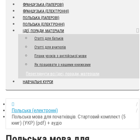
ФРАНЦУЗЬКА (ПАПЕРОВІ)
ФРАНЦУЗЬКА (ЕЛЕКТРОННІ)
ПОЛЬСЬКА (ПАПЕРОВІ)
ПОЛЬСЬКА (ЕЛЕКТРОННІ)
ІДЕЇ, ПОРАДИ, МАТЕРІАЛИ
Статті для батьків
Статті для вчителів
Плани уроків з англійської мови
Як працювати з нашими книжками
Переглянути всі Ідеї, поради, матеріали
НАВЧАЛЬНІ КУРСИ
Польська (електронні)
Польська мова для початківців. Стартовий комплект (5
книг) (УКР) (pdf) + аудіо
Польська мова для