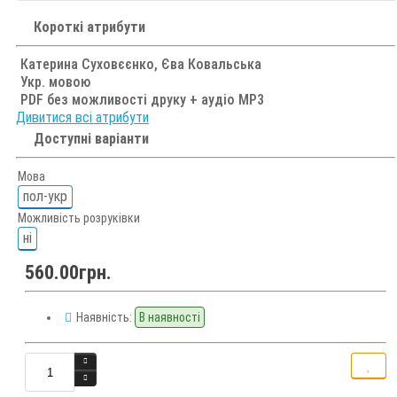
Короткі атрибути
Катерина Суховєєнко, Єва Ковальська
Укр. мовою
PDF без можливості друку + аудіо MP3
Дивитися всі атрибути
Доступні варіанти
Мова
пол-укр
Можливість розруківки
ні
560.00грн.
Наявність:
В наявності