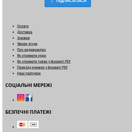
ПІДПИСАТИСЯ
Оплата
Доставка
Знижки
Умови угоди
Про видавництво
Як отримати аудіо
Як отримати товар у форматі PDF
Приклад книжки у форматі PDF
Наші партнери
СОЦІАЛЬНІ МЕРЕЖІ
БЕЗПЕЧНІ ПЛАТЕЖІ