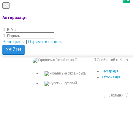
NEW
×
Авторизація
Реєстрація
|
Отримати пароль
Українська
Особистий кабінет
Реєстрація
Українська
Авторизація
Русский
Закладки (0)