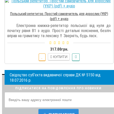
Польський репетитор. Простий самовчитель для дорослих (УКР)
(pdf) + аудіо
Електронна книжка-репетитор польської від нуля до
початку рівня В1 з аудіо. Прості детальні пояснення, безліч
вправ на граматику та лексику. ❗️ Зверніть, будь ласк..
317.00грн.
КУПИТИ
Свідоцтво суб’єкта видавничої справи ДК № 5150 від
18.07.2016 р.
ПІДПИСАТИСЯ НА ПОВІДОМЛЕННЯ ПРО НОВИНКИ