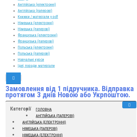
Англійська (електронні)
Англійська (паперові)
Книжки / матеріали у pdf
Німецька (електронні)
Німецька (паперові)
Французька (електронні)
Французька (паперові)
Польська (електронні)
Польська (паперові)
Навчальні курси
Ідеї, поради, матеріали
Замовлення від 1 підручника. Відправка
протягом 3 днів Новою або Укрпоштою.
Категорії
ГОЛОВНА
АНГЛІЙСЬКА (ПАПЕРОВІ)
АНГЛІЙСЬКА (ЕЛЕКТРОННІ)
НІМЕЦЬКА (ПАПЕРОВІ)
НІМЕЦЬКА (ЕЛЕКТРОННІ)