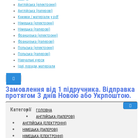
Англійська (електронні)
Англійська (паперові)
Книжки / матеріали у pdf
Німецька (електронні)
Німецька (паперові)
Французька (електронні)
Французька (паперові)
Польська (електронні)
Польська (паперові)
Навчальні курси
Ідеї, поради, матеріали
Замовлення від 1 підручника. Відправка
протягом 3 днів Новою або Укрпоштою.
Категорії
ГОЛОВНА
АНГЛІЙСЬКА (ПАПЕРОВІ)
АНГЛІЙСЬКА (ЕЛЕКТРОННІ)
НІМЕЦЬКА (ПАПЕРОВІ)
НІМЕЦЬКА (ЕЛЕКТРОННІ)