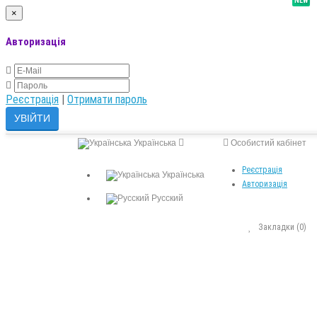
NEW
×
Авторизація
Реєстрація
|
Отримати пароль
Українська
Особистий кабінет
Реєстрація
Українська
Авторизація
Русский
Закладки (0)