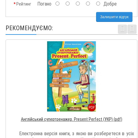
Погано
Добре
Рейтинг
Залишити відгук
РЕКОМЕНДУЄМО:
Англійський супертренажер. Present Perfect (УКР) (pdf)
Електронна версія книги, з якою ви розберетеся в усіх