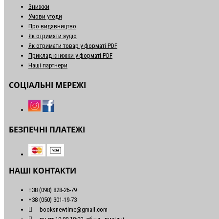
Знижки
Умови угоди
Про видавництво
Як отримати аудіо
Як отримати товар у форматі PDF
Приклад книжки у форматі PDF
Наші партнери
СОЦІАЛЬНІ МЕРЕЖІ
БЕЗПЕЧНІ ПЛАТЕЖІ
НАШІ КОНТАКТИ
+38 (098) 828-26-79
+38 (050) 301-19-73
booksnewtime@gmail.com