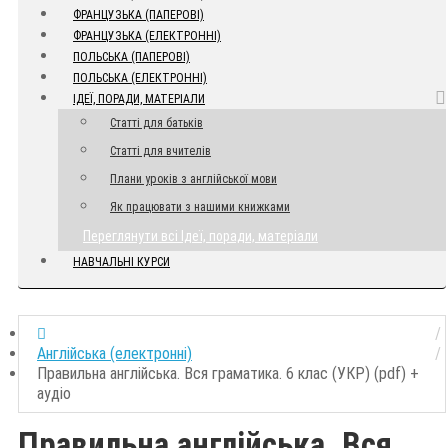
ФРАНЦУЗЬКА (ПАПЕРОВІ)
ФРАНЦУЗЬКА (ЕЛЕКТРОННІ)
ПОЛЬСЬКА (ПАПЕРОВІ)
ПОЛЬСЬКА (ЕЛЕКТРОННІ)
ІДЕЇ, ПОРАДИ, МАТЕРІАЛИ
Статті для батьків
Статті для вчителів
Плани уроків з англійської мови
Як працювати з нашими книжками
Переглянути всі Ідеї, поради, матеріали
НАВЧАЛЬНІ КУРСИ
Англійська (електронні)
Правильна англійська. Вся граматика. 6 клас (УКР) (pdf) +
аудіо
Правильна англійська. Вся