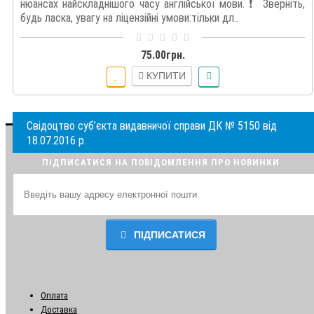
нюансах найскладнішого часу англійської мови. ❗️ Зверніть,
будь ласка, увагу на ліцензійні умови:тільки дл..
75.00грн.
КУПИТИ
Свідоцтво суб’єкта видавничої справи ДК № 5150 від
18.07.2016 р.
ПІДПИСАТИСЯ НА ПОВІДОМЛЕННЯ ПРО НОВИНКИ
ПІДПИСАТИСЯ
Оплата
Доставка