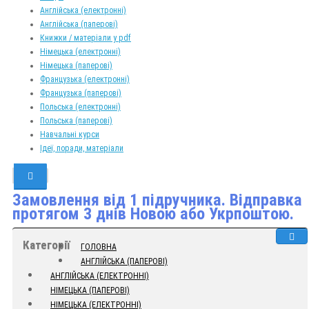
Англійська (електронні)
Англійська (паперові)
Книжки / матеріали у pdf
Німецька (електронні)
Німецька (паперові)
Французька (електронні)
Французька (паперові)
Польська (електронні)
Польська (паперові)
Навчальні курси
Ідеї, поради, матеріали
Замовлення від 1 підручника. Відправка
протягом 3 днів Новою або Укрпоштою.
Категорії
ГОЛОВНА
АНГЛІЙСЬКА (ПАПЕРОВІ)
АНГЛІЙСЬКА (ЕЛЕКТРОННІ)
НІМЕЦЬКА (ПАПЕРОВІ)
НІМЕЦЬКА (ЕЛЕКТРОННІ)