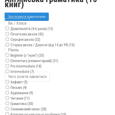
книг)
Застосувати підкатегорію
Вік / Класи
Дошкільнята (4-6 років) (15)
Початкова школа (42)
Середня школа (32)
Старша школа / Дорослі (від 14 до 99) (16)
Рівень
Beginner (з "нуля") (35)
Elementary (елементарний) (31)
Pre-Intermediate (18)
Intermediate (7)
Чого хочете навчитися
Алфавіт (3)
Письмо (4)
Аудіювання (9)
Читання (11)
Граматика (30)
Словниковий запас (28)
Комплексні навчальні посібники (10)