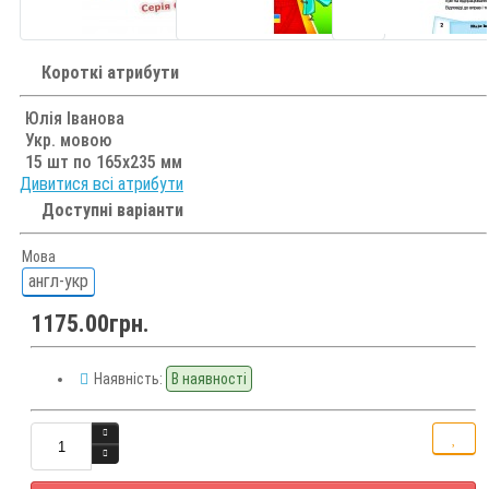
Короткі атрибути
Юлія Іванова
Укр. мовою
15 шт по 165х235 мм
Дивитися всі атрибути
Доступні варіанти
Мова
англ-укр
1175.00грн.
Наявність:
В наявності