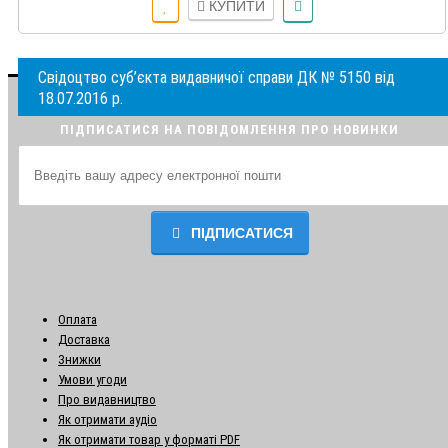
КУПИТИ
Свідоцтво суб’єкта видавничої справи ДК № 5150 від
18.07.2016 р.
ПІДПИСАТИСЯ НА ПОВІДОМЛЕННЯ ПРО НОВИНКИ
ПІДПИСАТИСЯ
Оплата
Доставка
Знижки
Умови угоди
Про видавництво
Як отримати аудіо
Як отримати товар у форматі PDF