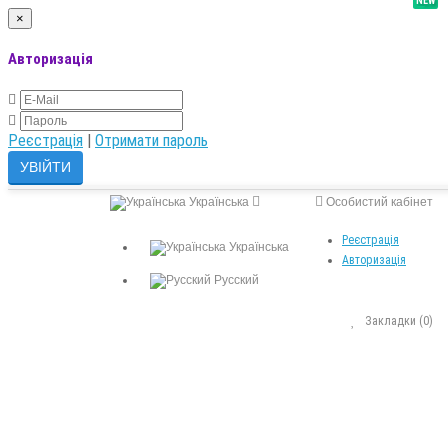
NEW
×
Авторизація
Реєстрація
|
Отримати пароль
Українська
Особистий кабінет
Реєстрація
Українська
Авторизація
Русский
Закладки (0)