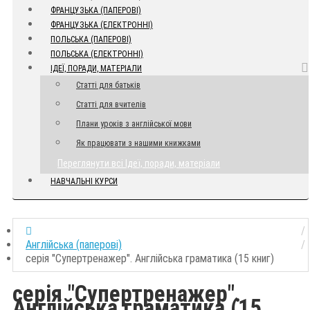
ФРАНЦУЗЬКА (ПАПЕРОВІ)
ФРАНЦУЗЬКА (ЕЛЕКТРОННІ)
ПОЛЬСЬКА (ПАПЕРОВІ)
ПОЛЬСЬКА (ЕЛЕКТРОННІ)
ІДЕЇ, ПОРАДИ, МАТЕРІАЛИ
Статті для батьків
Статті для вчителів
Плани уроків з англійської мови
Як працювати з нашими книжками
Переглянути всі Ідеї, поради, матеріали
НАВЧАЛЬНІ КУРСИ
Англійська (паперові)
серія "Супертренажер". Англійська граматика (15 книг)
серія "Супертренажер".
Англійська граматика (15