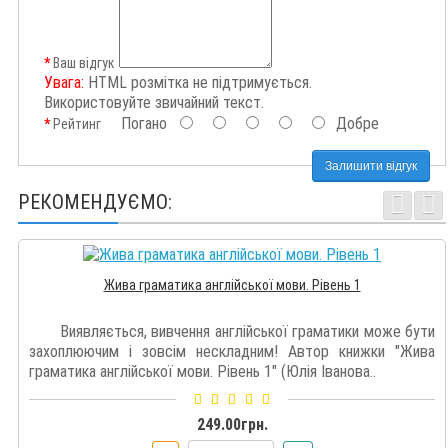
Ваш відгук
Увага:
HTML розмітка не підтримується.
Використовуйте звичайний текст.
Погано
Добре
Рейтинг
Залишити відгук
РЕКОМЕНДУЄМО:
Жива граматика англійської мови. Рівень 1
Виявляється, вивчення англійської граматики може бути
захоплюючим і зовсім нескладним! Автор книжки "Жива
граматика англійської мови. Рівень 1" (Юлія Іванова..
249.00грн.