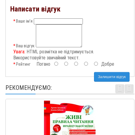
Написати відгук
Ваше ім’я
Ваш відгук
Увага:
HTML розмітка не підтримується.
Використовуйте звичайний текст.
Погано
Добре
Рейтинг
Залишити відгук
РЕКОМЕНДУЄМО: