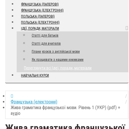
ФРАНЦУЗЬКА (ПАПЕРОВІ)
ФРАНЦУЗЬКА (ЕЛЕКТРОННІ)
ПОЛЬСЬКА (ПАПЕРОВІ)
ПОЛЬСЬКА (ЕЛЕКТРОННІ)
ІДЕЇ, ПОРАДИ, МАТЕРІАЛИ
Статті для батьків
Статті для вчителів
Плани уроків з англійської мови
Як працювати з нашими книжками
Переглянути всі Ідеї, поради, матеріали
НАВЧАЛЬНІ КУРСИ
Французька (електронні)
Жива граматика французької мови. Рівень 1 (УКР) (pdf) +
аудіо
Жива граматика французької