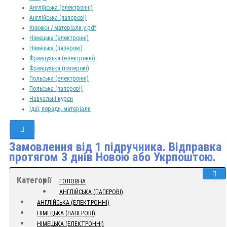
Англійська (електронні)
Англійська (паперові)
Книжки / матеріали у pdf
Німецька (електронні)
Німецька (паперові)
Французька (електронні)
Французька (паперові)
Польська (електронні)
Польська (паперові)
Навчальні курси
Ідеї, поради, матеріали
Замовлення від 1 підручника. Відправка
протягом 3 днів Новою або Укрпоштою.
Категорії
ГОЛОВНА
АНГЛІЙСЬКА (ПАПЕРОВІ)
АНГЛІЙСЬКА (ЕЛЕКТРОННІ)
НІМЕЦЬКА (ПАПЕРОВІ)
НІМЕЦЬКА (ЕЛЕКТРОННІ)