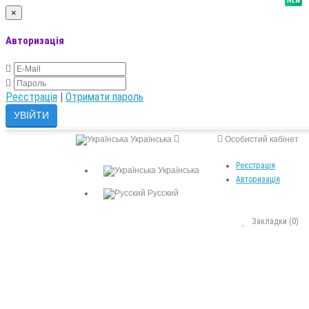
NEW
×
Авторизація
Реєстрація
|
Отримати пароль
Українська
Особистий кабінет
Реєстрація
Українська
Авторизація
Русский
Закладки (0)