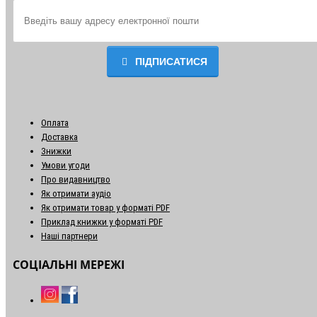
ПІДПИСАТИСЯ
Оплата
Доставка
Знижки
Умови угоди
Про видавництво
Як отримати аудіо
Як отримати товар у форматі PDF
Приклад книжки у форматі PDF
Наші партнери
СОЦІАЛЬНІ МЕРЕЖІ