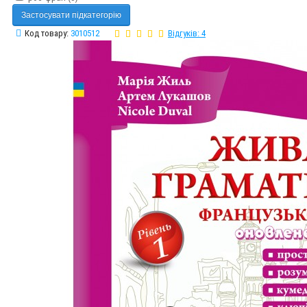
Застосувати підкатегорію
Код товару:
3010512
Відгуків: 4