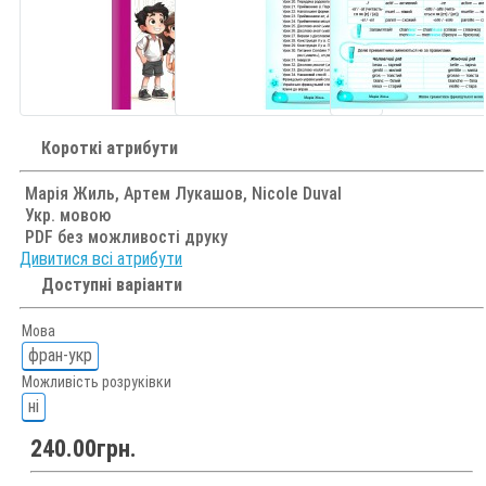
Короткі атрибути
Марія Жиль, Артем Лукашов, Nicole Duval
Укр. мовою
PDF без можливості друку
Дивитися всі атрибути
Доступні варіанти
Мова
фран-укр
Можливість розруківки
ні
240.00грн.