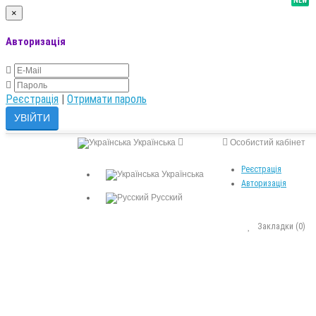
NEW
×
Авторизація
Реєстрація
|
Отримати пароль
Українська
Особистий кабінет
Реєстрація
Українська
Авторизація
Русский
Закладки (0)