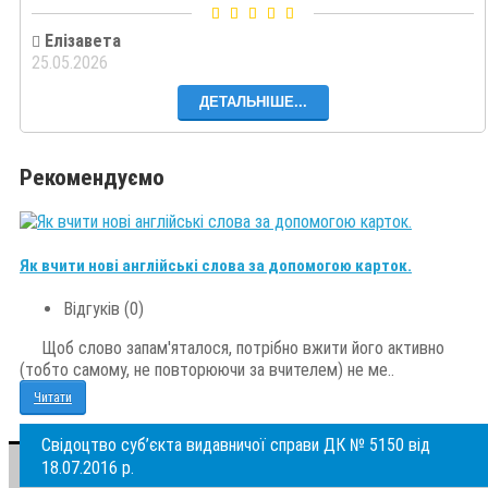
Елізавета
25.05.2026
ДЕТАЛЬНІШЕ...
Рекомендуємо
Як вчити нові англійські слова за допомогою карток.
Відгуків (0)
Щоб слово запам'яталося, потрібно вжити його активно
(тобто самому, не повторюючи за вчителем) не ме..
Читати
Свідоцтво суб’єкта видавничої справи ДК № 5150 від
18.07.2016 р.