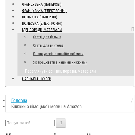
ФРАНЦУЗЬКА (ПАПЕРОВІ)
ФРАНЦУЗЬКА (ЕЛЕКТРОННІ)
ПОЛЬСЬКА (ПАПЕРОВІ)
ПОЛЬСЬКА (ЕЛЕКТРОННІ)
ІДЕЇ, ПОРАДИ, МАТЕРІАЛИ
Статті для батьків
Статті для вчителів
Плани уроків з англійської мови
Як працювати з нашими книжками
Переглянути всі Ідеї, поради, матеріали
НАВЧАЛЬНІ КУРСИ
Головна
Книжки з німецької мови на Amazon