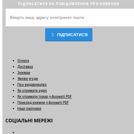
ПІДПИСАТИСЯ НА ПОВІДОМЛЕННЯ ПРО НОВИНКИ
ПІДПИСАТИСЯ
Оплата
Доставка
Знижки
Умови угоди
Про видавництво
Як отримати аудіо
Як отримати товар у форматі PDF
Приклад книжки у форматі PDF
Наші партнери
СОЦІАЛЬНІ МЕРЕЖІ