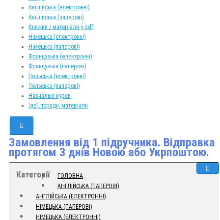
Англійська (електронні)
Англійська (паперові)
Книжки / матеріали у pdf
Німецька (електронні)
Німецька (паперові)
Французька (електронні)
Французька (паперові)
Польська (електронні)
Польська (паперові)
Навчальні курси
Ідеї, поради, матеріали
Замовлення від 1 підручника. Відправка
протягом 3 днів Новою або Укрпоштою.
Категорії
ГОЛОВНА
АНГЛІЙСЬКА (ПАПЕРОВІ)
АНГЛІЙСЬКА (ЕЛЕКТРОННІ)
НІМЕЦЬКА (ПАПЕРОВІ)
НІМЕЦЬКА (ЕЛЕКТРОННІ)